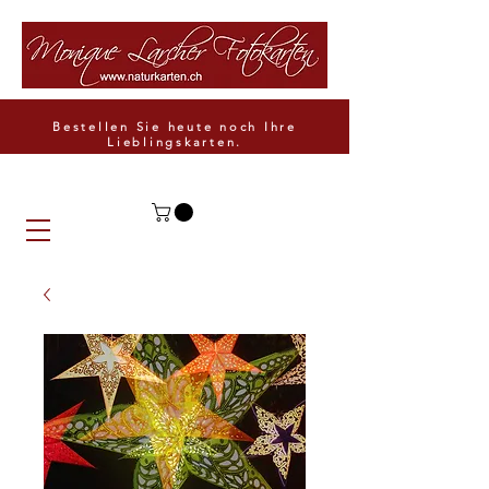
Bestellen Sie heute noch Ihre
Lieblingskarten.