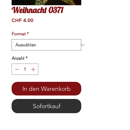
Weihnacht 0371
Preis
CHF 4.00
Format
*
Anzahl
*
In den Warenkorb
Sofortkauf