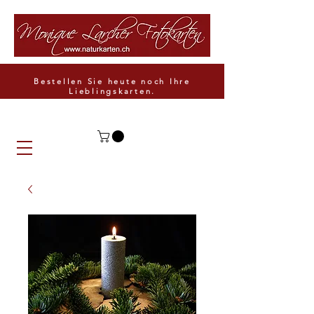
Bestellen Sie heute noch Ihre
Lieblingskarten.