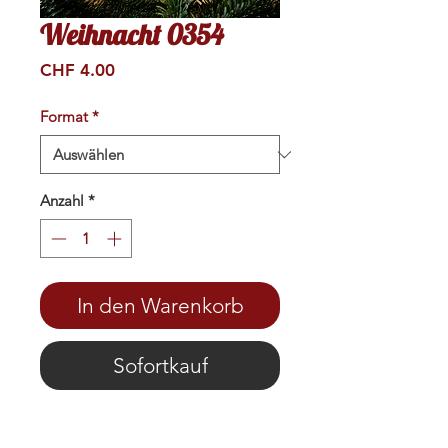
Weihnacht 0354
Preis
CHF 4.00
Format
*
Anzahl
*
In den Warenkorb
Sofortkauf