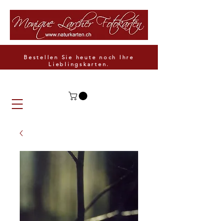
Bestellen Sie heute noch Ihre
Lieblingskarten.