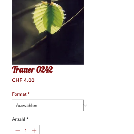
Trauer 0242
Preis
CHF 4.00
Format
*
Anzahl
*