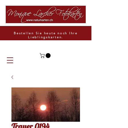
Bestellen Sie heute noch Ihre
Lieblingskarten.
Trauer 0194