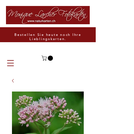
Bestellen Sie heute noch Ihre
Lieblingskarten.