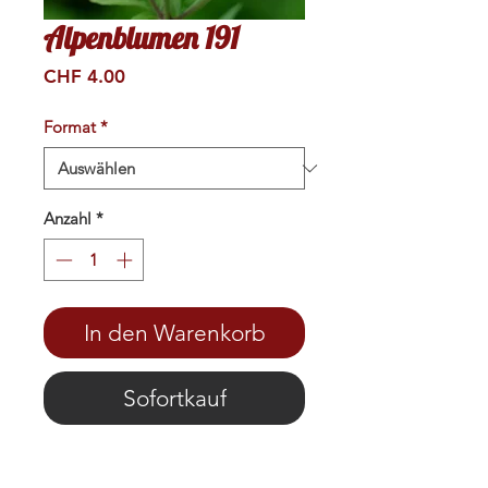
Alpenblumen 191
Preis
CHF 4.00
Format
*
Anzahl
*
In den Warenkorb
Sofortkauf