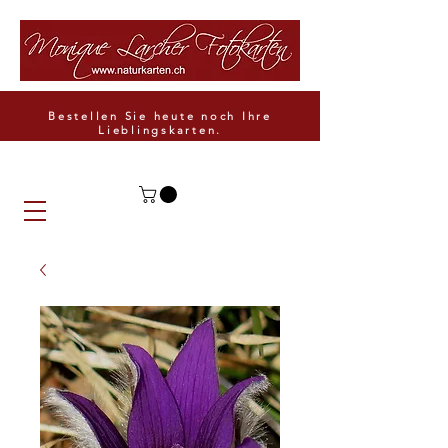
Bestellen Sie heute noch Ihre
Lieblingskarten.