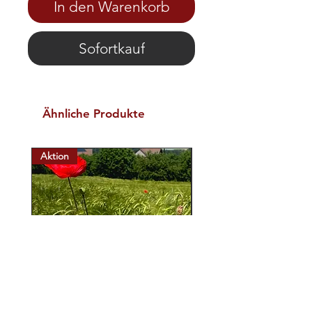
In den Warenkorb
Sofortkauf
Ähnliche Produkte
Aktion
Aktion