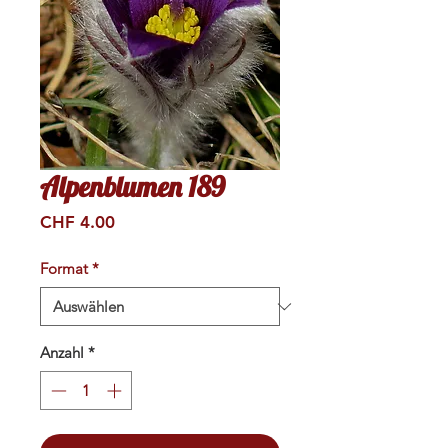
Alpenblumen 189
Preis
CHF 4.00
Format
*
Anzahl
*