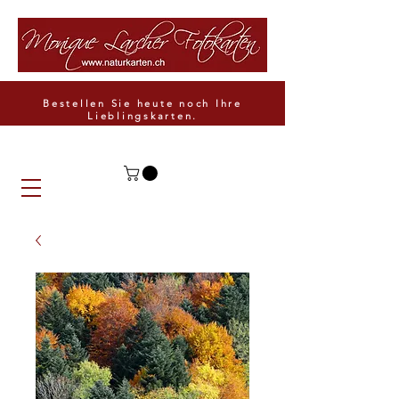
Bestellen Sie heute noch Ihre
Lieblingskarten.