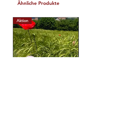
Ähnliche Produkte
Aktion
Aktion
A 003
A 002
Preis
Preis
CHF 1.50
CHF 1.50
In den Warenkorb