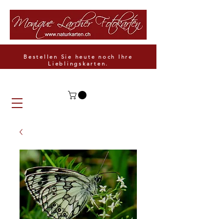
Bestellen Sie heute noch Ihre
Lieblingskarten.