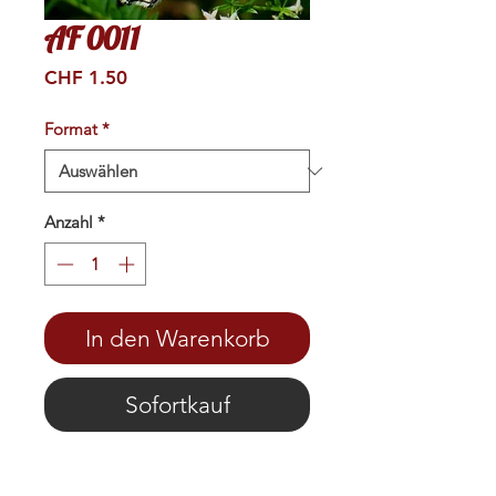
AF 0011
Preis
CHF 1.50
Format
*
Anzahl
*
In den Warenkorb
Sofortkauf