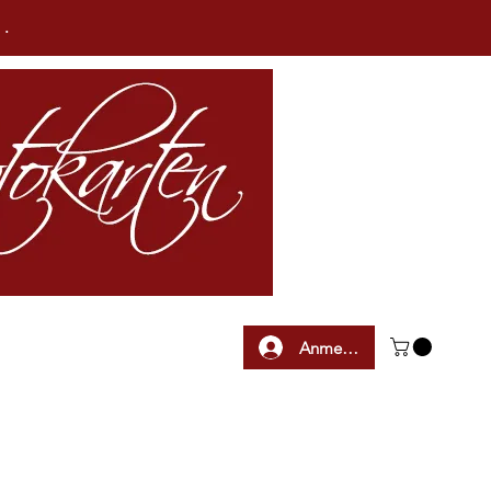
n.
Anmelden