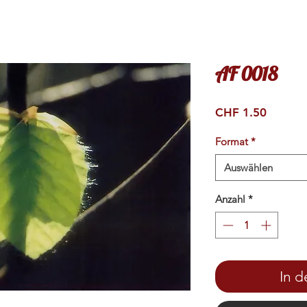
AF 0018
Preis
CHF 1.50
Format
*
Auswählen
Anzahl
*
In 