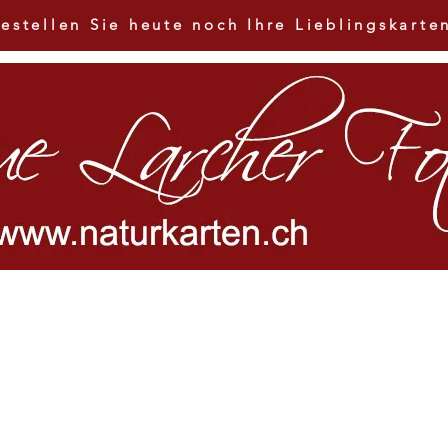
estellen Sie heute noch Ihre Lieblingskarte
HOME
Shop
Über mich
Kontakt
AGB