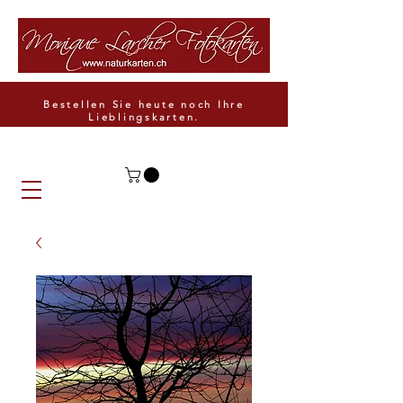
Bestellen Sie heute noch Ihre
Lieblingskarten.