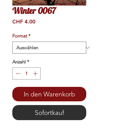
Winter 0067
Preis
CHF 4.00
Format
*
Anzahl
*
In den Warenkorb
Sofortkauf