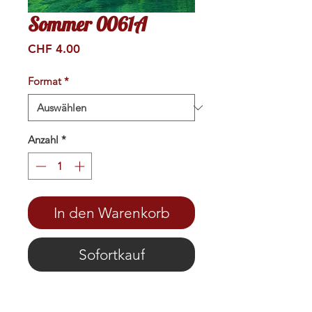
Sommer 0061A
Preis
CHF 4.00
Format
*
Anzahl
*
In den Warenkorb
Sofortkauf