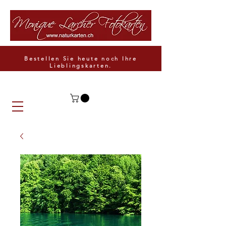
Bestellen Sie heute noch Ihre
Lieblingskarten.