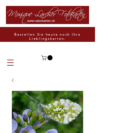
Bestellen Sie heute noch Ihre
Lieblingskarten.