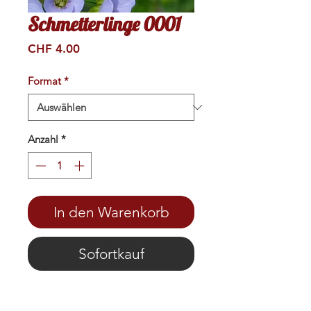
Schmetterlinge 0001
Preis
CHF 4.00
Format
*
Anzahl
*
In den Warenkorb
Sofortkauf