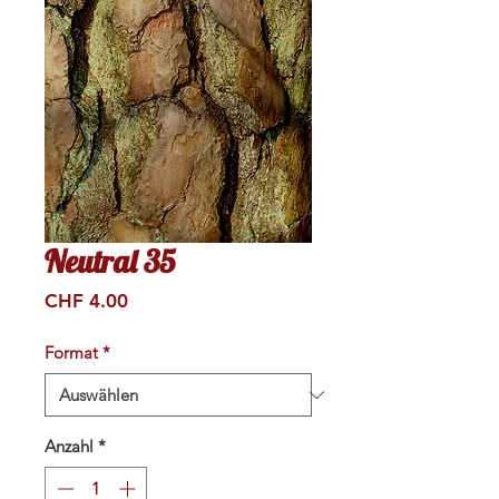
Neutral 35
Preis
CHF 4.00
Format
*
Anzahl
*