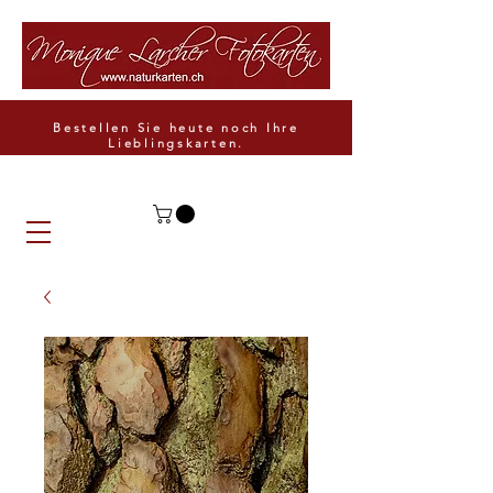
Bestellen Sie heute noch Ihre
Lieblingskarten.