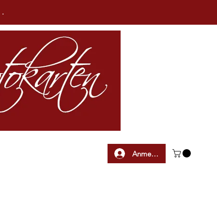
n.
Anmelden