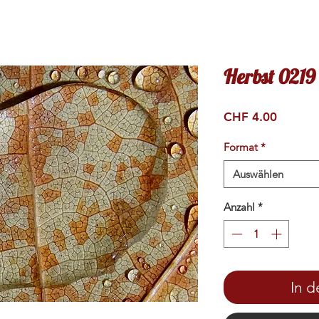
Herbst 0219
Preis
CHF 4.00
Format
*
Auswählen
Anzahl
*
In 