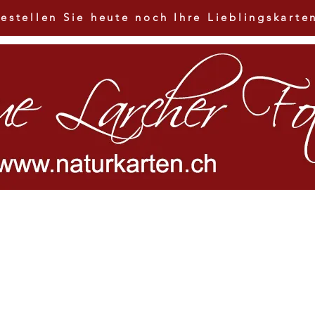
estellen Sie heute noch Ihre Lieblingskarte
HOME
Shop
Über mich
Kontakt
AGB