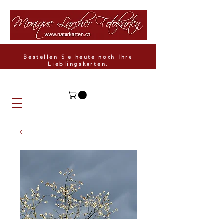
Bestellen Sie heute noch Ihre
Lieblingskarten.