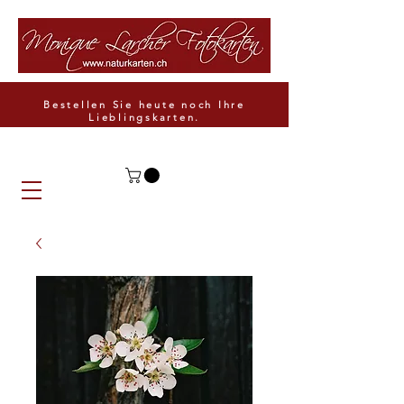
Bestellen Sie heute noch Ihre
Lieblingskarten.