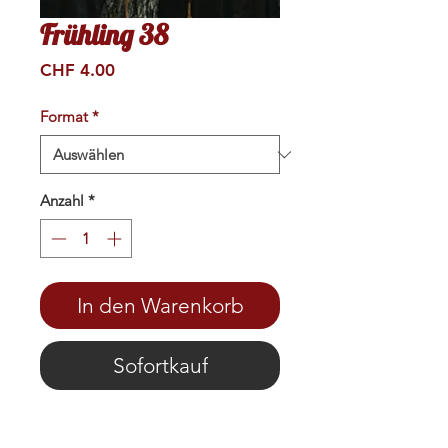
Frühling 38
Preis
CHF 4.00
Format
*
Anzahl
*
In den Warenkorb
Sofortkauf